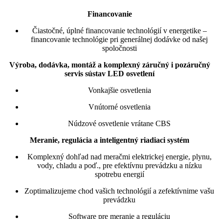
Financovanie
Čiastočné, úplné financovanie technológií v energetike –
financovanie technológie pri generálnej dodávke od našej
spoločnosti
Výroba, dodávka, montáž a komplexný záručný i pozáručný
servis sústav LED osvetlení
Vonkajšie osvetlenia
Vnútorné osvetlenia
Núdzové osvetlenie vrátane CBS
Meranie, regulácia a inteligentný riadiaci systém
Komplexný dohľad nad meračmi elektrickej energie, plynu,
vody, chladu a poď., pre efektívnu prevádzku a nízku
spotrebu energií
Zoptimalizujeme chod vašich technológií a zefektívnime vašu
prevádzku
Software pre meranie a reguláciu